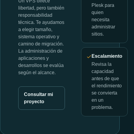
Un VPS ofrece
Plesk para
libertad, pero también
quien
responsabilidad
necesita
técnica. Te ayudamos
administrar
a elegir tamaño,
sitios.
sistema operativo y
camino de migración.
La administración de
Escalamiento
aplicaciones y
Revisa la
desarrollos se evalúa
capacidad
según el alcance.
antes de que
el rendimiento
se convierta
Consultar mi
en un
proyecto
problema.