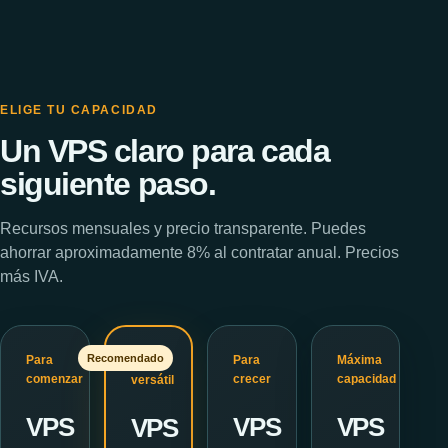
ELIGE TU CAPACIDAD
Un VPS claro para cada
siguiente paso.
Recursos mensuales y precio transparente. Puedes
ahorrar aproximadamente 8% al contratar anual. Precios
más IVA.
Recomendado
Para
Para
Máxima
Más
comenzar
crecer
capacidad
versátil
VPS
VPS
VPS
VPS