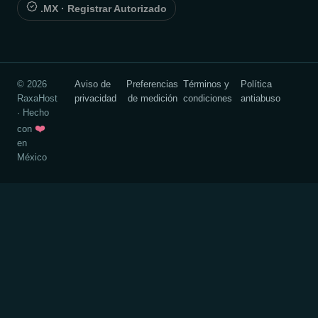
.MX · Registrar Autorizado
© 2026
Aviso de
Preferencias
Términos y
Política
RaxaHost
privacidad
de medición
condiciones
antiabuso
· Hecho
❤️
con
en
México