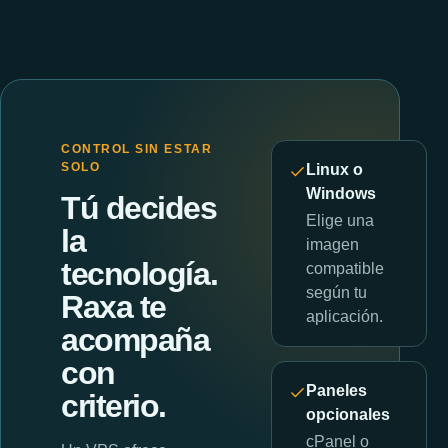
CONTROL SIN ESTAR
SOLO
Linux o
Windows
Tú decides
Elige una
la
imagen
tecnología.
compatible
según tu
Raxa te
aplicación.
acompaña
con
Paneles
criterio.
opcionales
cPanel o