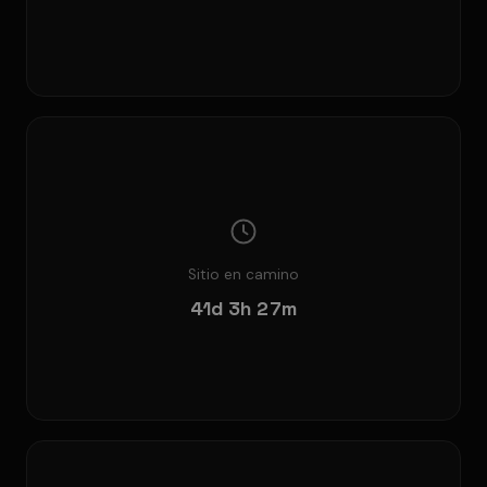
Sitio en camino
41d 3h 27m